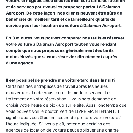
voiture et négocie avec elles les meilleurs tarifs de location
et de services pour vous les proposer partout à
Dalaman
Aeroport
. De cette façon, nos clients peuvent être sûrs de
bénéficier du meilleur tarif et de la meilleure qualité de
service pour leur location de voiture à
Dalaman Aeroport
.
En 3 minutes, vous pouvez comparer nos tarifs et réserver
votre voiture à
Dalaman Aeroport
tout en vous rendant
compte que nous proposons généralement des tarifs
moins élevés que si vous réserviez directement auprès
d'une agence.
Il est possibel de prendre ma voiture tard dans la nuit?
Certaines des entreprises de travail après les heures
d'ouverture afin de vous fournir le meilleur service. Le
traitement de votre réservation, il vous sera demandé de
choisir votre heure de pick-up sur le site. Aussi longtemps que
vous pouvez voir le bouton vert de LIVRE MAINTENANT, il
signifie que vous êtes en mesure de prendre votre voiture à
l'heure indiquée. S'il vous plaît, noter que certains des
agences de location de voiture peut appliquer une charge