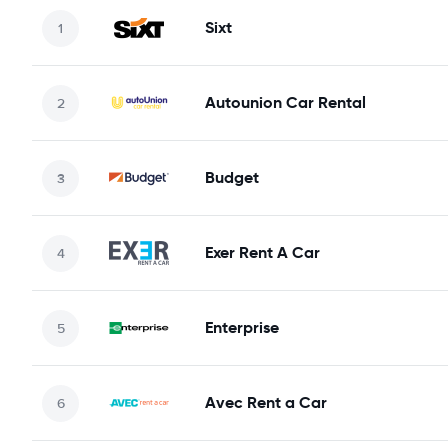
Sixt
Autounion Car Rental
Budget
Exer Rent A Car
Enterprise
Avec Rent a Car