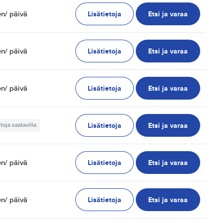
Lisätietoja
Etsi ja varaa
en
/ päivä
Lisätietoja
Etsi ja varaa
en
/ päivä
Lisätietoja
Etsi ja varaa
en
/ päivä
Lisätietoja
Etsi ja varaa
etoja saatavilla
Lisätietoja
Etsi ja varaa
en
/ päivä
Lisätietoja
Etsi ja varaa
en
/ päivä