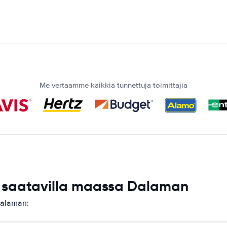
Me vertaamme kaikkia tunnettuja toimittajia
 saatavilla maassa Dalaman
Dalaman: