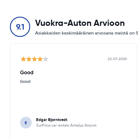
Vuokra-Auton Arvioon
9.1
Asiakkaiden keskimääräinen arvosana meistä on 9.
22-07-2026
Good
Good
Edgar Bjorntvedt
E
SurPrice car rentals Antalya Airport