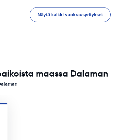
Näytä kaikki vuokrausyritykset
ipaikoista maassa Dalaman
Dalaman