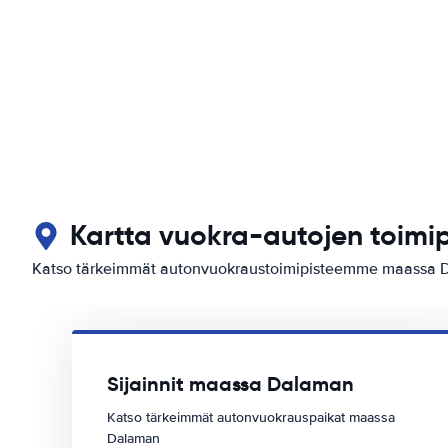
Kartta vuokra-autojen toim
Katso tärkeimmät autonvuokraustoimipisteemme maassa 
Sijainnit maassa Dalaman
Katso tärkeimmät autonvuokrauspaikat maassa
Dalaman