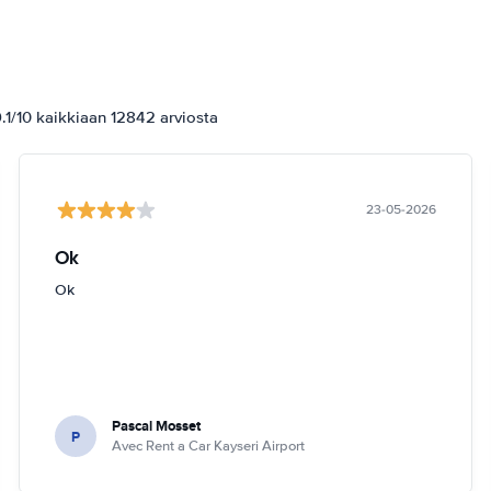
1/10 kaikkiaan 12842 arviosta
23-05-2026
Ok
Ok
Pascal Mosset
P
Avec Rent a Car Kayseri Airport