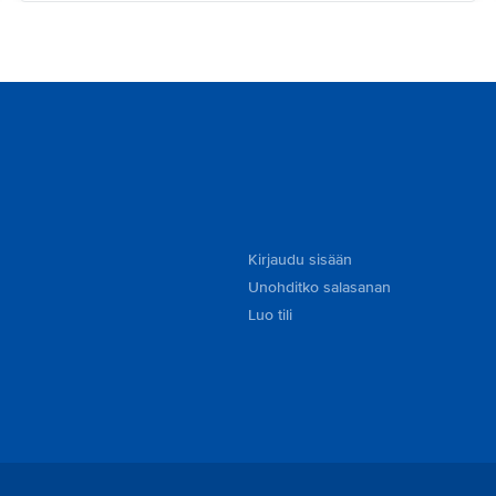
Kirjaudu sisään
Unohditko salasanan
Luo tili