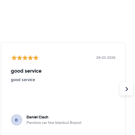
28-03-2026
good service
good service
Daniel Ciach
D
Pandora car hire Istanbul Airport