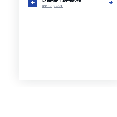
Dalaman Luchthaven
Toon op kaart