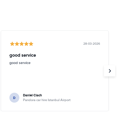
28-03-2026
good service
good service
Daniel Ciach
D
Pandora car hire Istanbul Airport