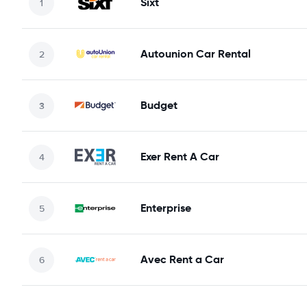
Sixt
Autounion Car Rental
Budget
Exer Rent A Car
Enterprise
Avec Rent a Car