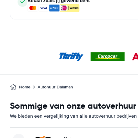
Betaal zoals jij gewend bent
Home
Autohuur Dalaman
Sommige van onze autoverhuur 
We bieden een vergelijking van alle autoverhuur bedrijven