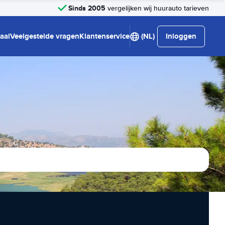
Sinds 2005
vergelijken wij huurauto tarieven
aal
Veelgestelde vragen
Klantenservice
(NL)
Inloggen