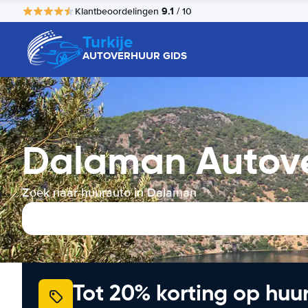
9.1
Klantbeoordelingen
/ 10
Turkije
AUTOVERHUUR GIDS
Dalaman Autov
Zoek naar huurauto in Dalaman
Tot 20% korting op huu