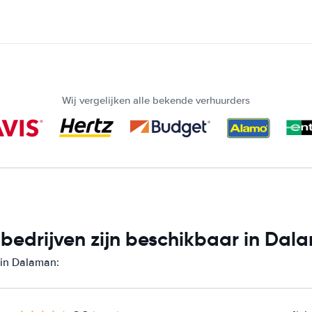
Wij vergelijken alle bekende verhuurders
bedrijven zijn beschikbaar in Dal
 in Dalaman: