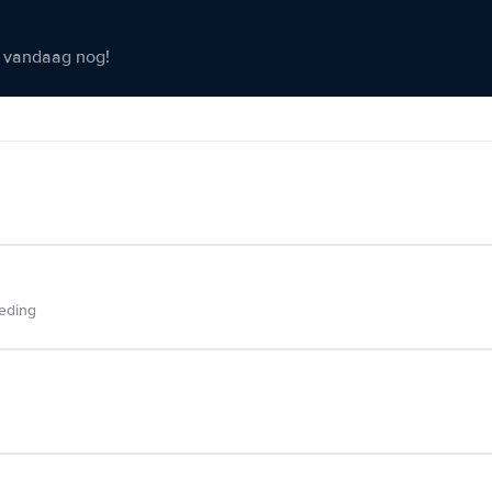
er vandaag nog!
ieding