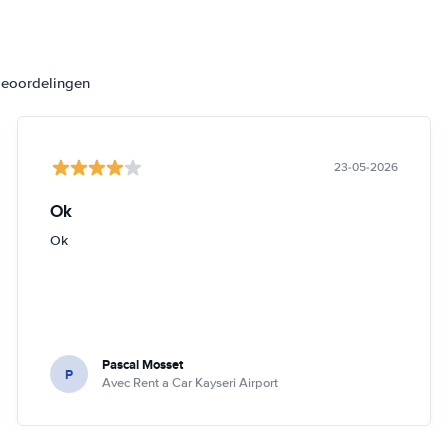
beoordelingen
23-05-2026
Ok
Ok
Pascal Mosset
P
Avec Rent a Car Kayseri Airport