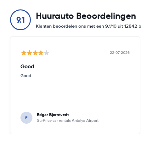
Huurauto Beoordelingen
9.1
Klanten beoordelen ons met een 9.1/10 uit 12842 
22-07-2026
Good
Good
Edgar Bjorntvedt
E
SurPrice car rentals Antalya Airport