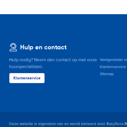
Hulp en contact
Hulp nodig? Neem dan contact op met onze
Veelgestelde v
huurspecialisten.
Klantenservice
Sitemap
Klantenservice
Deze website is eigendom van en wordt beheerd door EasyTerra B.