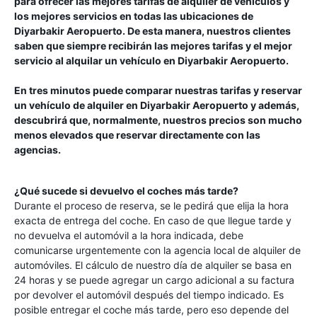
para ofrecer las mejores tarifas de alquiler de vehículos y
los mejores servicios en todas las ubicaciones de
Diyarbakir Aeropuerto
. De esta manera, nuestros clientes
saben que siempre recibirán las mejores tarifas y el mejor
servicio al alquilar un vehículo en
Diyarbakir Aeropuerto
.
En tres minutos puede comparar nuestras tarifas y reservar
un vehículo de alquiler en
Diyarbakir Aeropuerto
y además,
descubrirá que, normalmente, nuestros precios son mucho
menos elevados que reservar directamente con las
agencias.
¿Qué sucede si devuelvo el coches más tarde?
Durante el proceso de reserva, se le pedirá que elija la hora
exacta de entrega del coche. En caso de que llegue tarde y
no devuelva el automóvil a la hora indicada, debe
comunicarse urgentemente con la agencia local de alquiler de
automóviles. El cálculo de nuestro día de alquiler se basa en
24 horas y se puede agregar un cargo adicional a su factura
por devolver el automóvil después del tiempo indicado. Es
posible entregar el coche más tarde, pero eso depende del