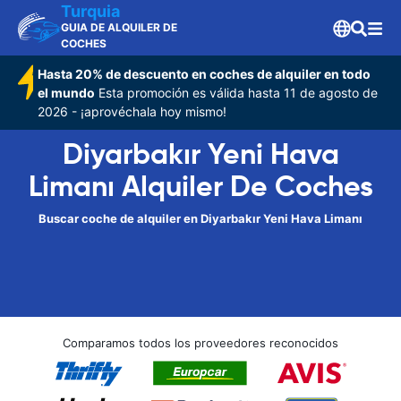
Turquia
GUIA DE ALQUILER DE
COCHES
Hasta 20% de descuento en coches de alquiler en todo
el mundo
Esta promoción es válida hasta 11 de agosto de
2026 - ¡aprovéchala hoy mismo!
Diyarbakır Yeni Hava
Limanı Alquiler De Coches
Buscar coche de alquiler en Diyarbakır Yeni Hava Limanı
Comparamos todos los proveedores reconocidos