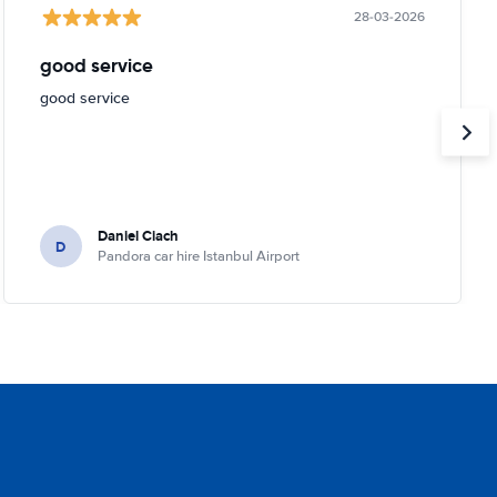
28-03-2026
good service
good service
Daniel Ciach
D
Pandora car hire Istanbul Airport