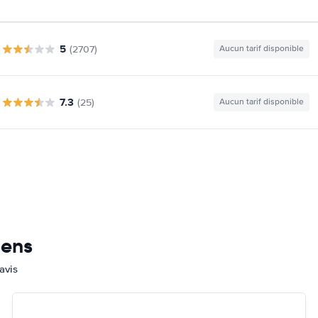
5
(2707)
Aucun tarif disponible
7.3
(25)
Aucun tarif disponible
mens
avis