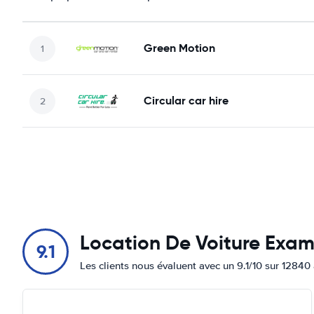
Green Motion
Circular car hire
Location De Voiture Exa
9.1
Les clients nous évaluent avec un 9.1/10 sur 12840 