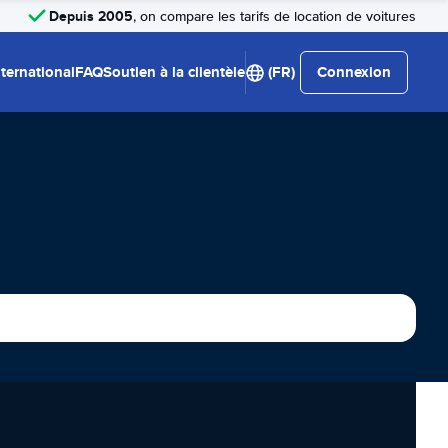
Depuis 2005
, on compare les tarifs de location de voitures
nternational
FAQ
Soutien à la clientèle
(FR)
Connexion