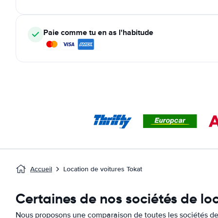
Paie comme tu en as l'habitude
Accueil
Location de voitures Tokat
Certaines de nos sociétés de lo
Nous proposons une comparaison de toutes les sociétés de 