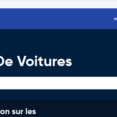
I
De Voitures
on sur les