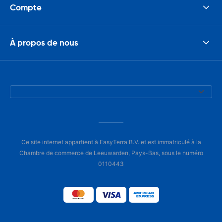
Compte
À propos de nous
Ce site internet appartient à EasyTerra B.V. et est immatriculé à la
Chambre de commerce de Leeuwarden, Pays-Bas, sous le numéro
0110443