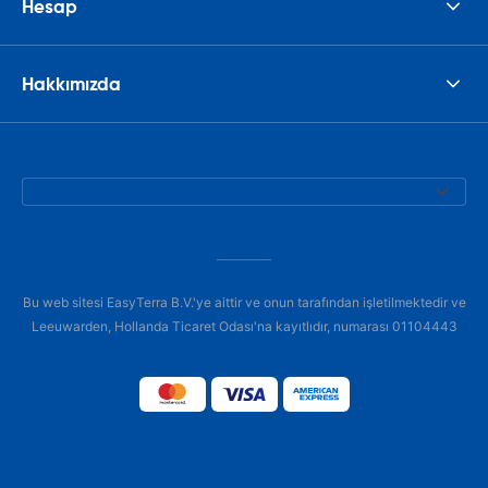
Hesap
Hakkımızda
Bu web sitesi EasyTerra B.V.'ye aittir ve onun tarafından işletilmektedir ve
Leeuwarden, Hollanda Ticaret Odası'na kayıtlıdır, numarası 01104443