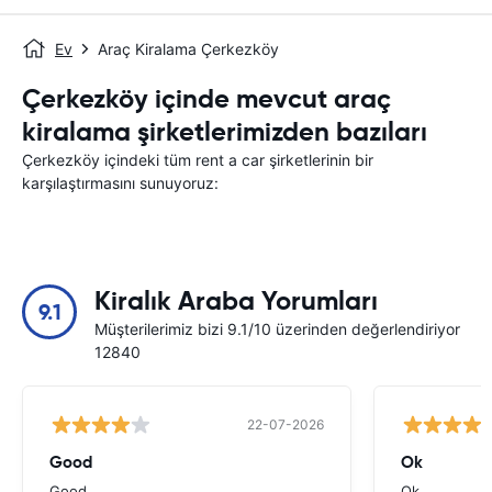
Ev
Araç Kiralama Çerkezköy
Çerkezköy içinde mevcut araç
kiralama şirketlerimizden bazıları
Çerkezköy içindeki tüm rent a car şirketlerinin bir
karşılaştırmasını sunuyoruz:
Kiralık Araba Yorumları
9.1
Müşterilerimiz bizi 9.1/10 üzerinden değerlendiriyor
12840
22-07-2026
Good
Ok
Good
Ok