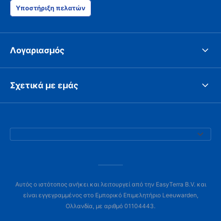
Υποστήριξη πελατών
Λογαριασμός
Σχετικά με εμάς
Αυτός ο ιστότοπος ανήκει και λειτουργεί από την EasyTerra B.V. και
είναι εγγεγραμμένος στο Εμπορικό Επιμελητήριο Leeuwarden,
Ολλανδία, με αριθμό 01104443.