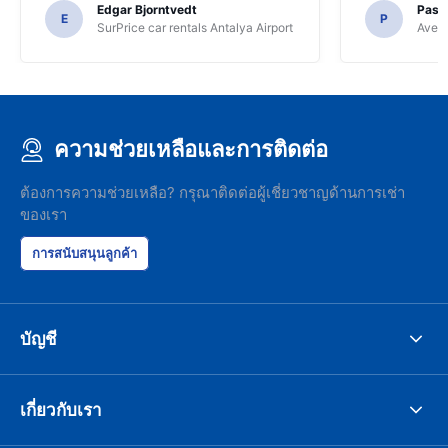
Edgar Bjorntvedt
Pasc
E
P
SurPrice car rentals Antalya Airport
Avec 
ความช่วยเหลือและการติดต่อ
ต้องการความช่วยเหลือ? กรุณาติดต่อผู้เชี่ยวชาญด้านการเช่า
ของเรา
การสนับสนุนลูกค้า
บัญชี
เกี่ยวกับเรา