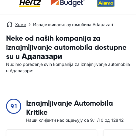
Хоме
Изнајмљивање аутомобила Adapazari
Neke od naših kompanija za
iznajmljivanje automobila dostupne
su u Адапазари
Nudimo poređenje svih kompanija za iznajmljivanje automobila
u Адапазари:
Iznajmljivanje Automobila
9.1
Kritike
Наши клијенти нас оцењују са 9.1 /10 од 12842