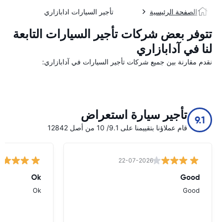
الصفحة الرئيسية
تأجير السيارات ادابازاري
تتوفر بعض شركات تأجير السيارات التابعة
لنا في آدابازاري
نقدم مقارنة بين جميع شركات تأجير السيارات في آدابازاري:
تأجير سيارة استعراض
9.1
قام عملاؤنا بتقييمنا على 9.1/ 10 من أصل 12842
22-07-2026
Ok
Good
Ok
Good