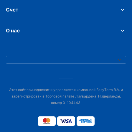
Счет
О нас
Этот сайт принадлежит и управляется компанией EasyTerra B.V. и
зарегистрирован в Торговой палате Лиувардена, Нидерланды,
номер 01104443.