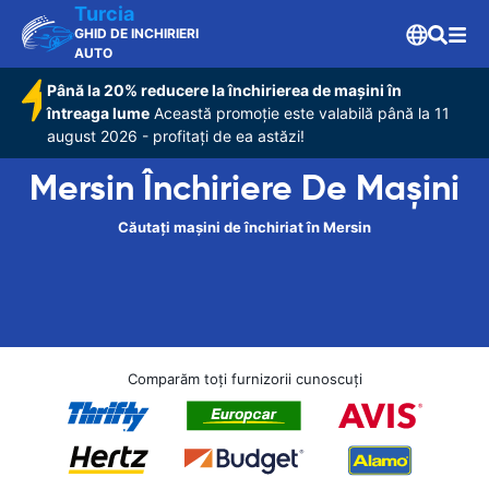
Turcia
GHID DE INCHIRIERI
AUTO
Până la 20% reducere la închirierea de mașini în
întreaga lume
Această promoție este valabilă până la 11
august 2026 - profitați de ea astăzi!
Mersin Închiriere De Maşini
Căutați mașini de închiriat în Mersin
Comparăm toți furnizorii cunoscuți