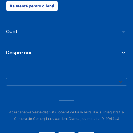
Asistență pentru clienți
Cont
Despre noi
Acest site web este deținut și operat de EasyTerra B.V. și înregistrat la
Camera de Comerț Leeuwarden, Olanda, cu numărul 01104443