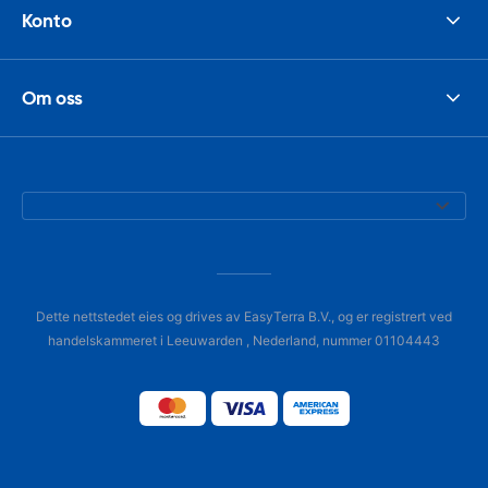
Konto
Om oss
Dette nettstedet eies og drives av EasyTerra B.V., og er registrert ved
handelskammeret i Leeuwarden , Nederland, nummer 01104443