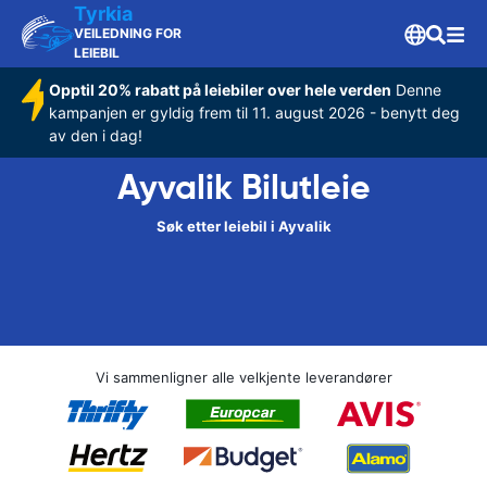
Tyrkia
VEILEDNING FOR
LEIEBIL
Opptil 20% rabatt på leiebiler over hele verden
Denne
kampanjen er gyldig frem til 11. august 2026 - benytt deg
av den i dag!
Ayvalik Bilutleie
Søk etter leiebil i Ayvalik
Vi sammenligner alle velkjente leverandører