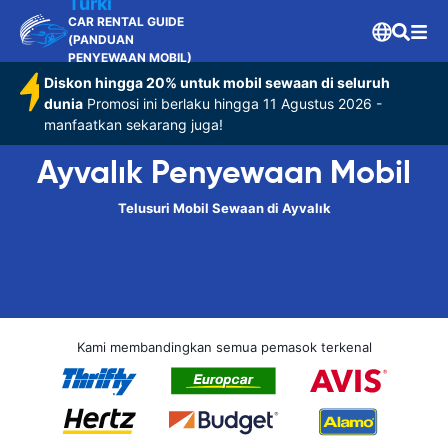
Turki
CAR RENTAL GUIDE
(PANDUAN
PENYEWAAN MOBIL)
Diskon hingga 20% untuk mobil sewaan di seluruh
dunia
Promosi ini berlaku hingga 11 Agustus 2026 -
manfaatkan sekarang juga!
Ayvalık Penyewaan Mobil
Telusuri Mobil Sewaan di Ayvalık
Kami membandingkan semua pemasok terkenal