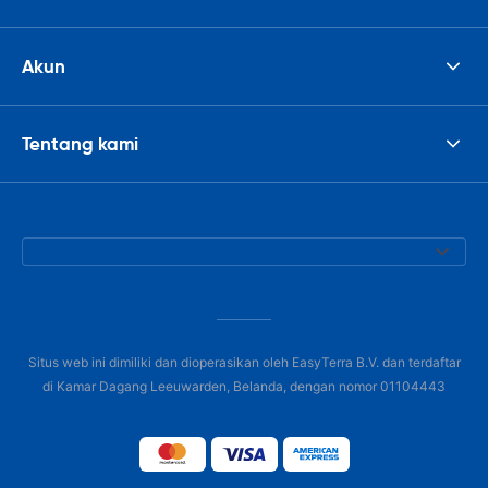
Akun
Tentang kami
Situs web ini dimiliki dan dioperasikan oleh EasyTerra B.V. dan terdaftar
di Kamar Dagang Leeuwarden, Belanda, dengan nomor 01104443