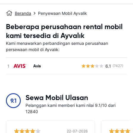
Beranda
Penyewaan Mobil Ayvalik
Beberapa perusahaan rental mobil
kami tersedia di Ayvalık
Kami menawarkan perbandingan semua perusahaan
persewaan mobil di Ayvalık:
Avis
6.1
(7427)
Sewa Mobil Ulasan
9.1
Pelanggan kami memberi kami nilai 9.1/10 dari
12840
22-07-2026