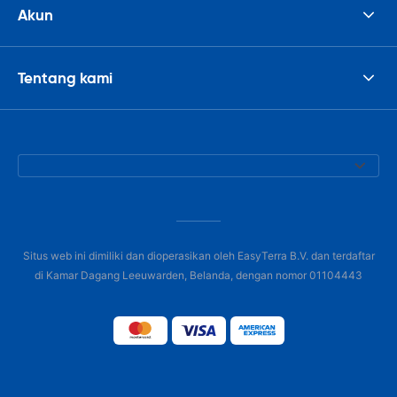
Akun
Tentang kami
Situs web ini dimiliki dan dioperasikan oleh EasyTerra B.V. dan terdaftar
di Kamar Dagang Leeuwarden, Belanda, dengan nomor 01104443