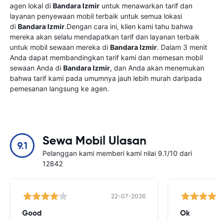
agen lokal di
Bandara Izmir
untuk menawarkan tarif dan
layanan penyewaan mobil terbaik untuk semua lokasi
di
Bandara Izmir
.Dengan cara ini, klien kami tahu bahwa
mereka akan selalu mendapatkan tarif dan layanan terbaik
untuk mobil sewaan mereka di
Bandara Izmir
. Dalam 3 menit
Anda dapat membandingkan tarif kami dan memesan mobil
sewaan Anda di
Bandara Izmir
, dan Anda akan menemukan
bahwa tarif kami pada umumnya jauh lebih murah daripada
pemesanan langsung ke agen.
Sewa Mobil Ulasan
9.1
Pelanggan kami memberi kami nilai 9.1/10 dari
12842
22-07-2026
Good
Ok