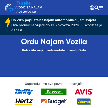
Turska
VODIČ ZA NAJAM
AUTOMOBILA
Do 20% popusta na najam automobila diljem svijeta
Ova promocija vrijedi do 11. kolovoza 2026. - iskoristite je
danas!
Ordu Najam Vozila
Potražite najam automobila u zemlji Ordu
Uspoređujemo sve poznate dobavljače