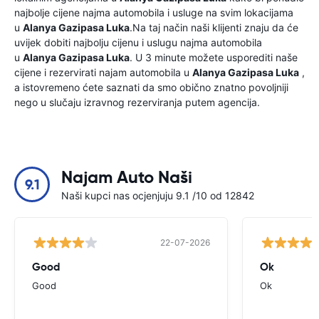
najbolje cijene najma automobila i usluge na svim lokacijama
u
Alanya Gazipasa Luka
.Na taj način naši klijenti znaju da će
uvijek dobiti najbolju cijenu i uslugu najma automobila
u
Alanya Gazipasa Luka
. U 3 minute možete usporediti naše
cijene i rezervirati najam automobila u
Alanya Gazipasa Luka
,
a istovremeno ćete saznati da smo obično znatno povoljniji
nego u slučaju izravnog rezerviranja putem agencija.
Najam Auto Naši
9.1
Naši kupci nas ocjenjuju 9.1 /10 od 12842
22-07-2026
Good
Ok
Good
Ok