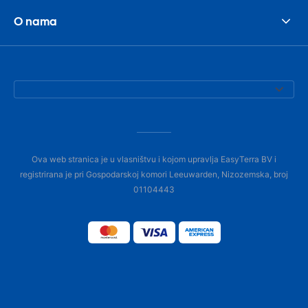
O nama
Ova web stranica je u vlasništvu i kojom upravlja EasyTerra BV i
registrirana je pri Gospodarskoj komori Leeuwarden, Nizozemska, broj
01104443