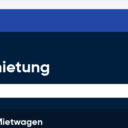
ietung
 Mietwagen