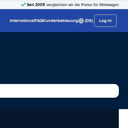
Seit 2005
vergleichen wir die Preise für Mietwagen
International
FAQ
Kundenbetreuung
(DE)
Log-in