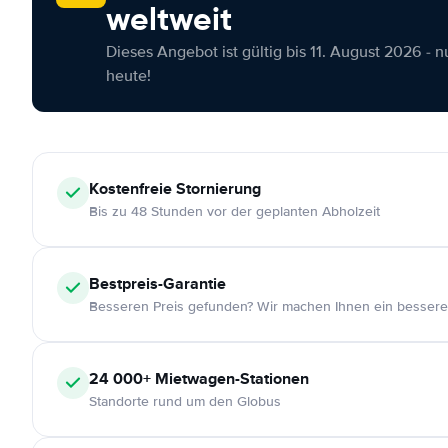
weltweit
Dieses Angebot ist gültig bis 11. August 2026 - 
heute!
Kostenfreie
Stornierung
Bis zu 48 Stunden vor der geplanten Abholzeit
Bestpreis-Garantie
Besseren Preis gefunden? Wir machen Ihnen ein bessere
24 000+
Mietwagen-Stationen
Standorte rund um den Globus