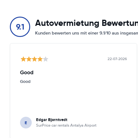
Autovermietung Bewertu
9.1
Kunden bewerten uns mit einer 9.1/10 aus insges
22-07-2026
Good
Good
Edgar Bjorntvedt
E
SurPrice car rentals Antalya Airport