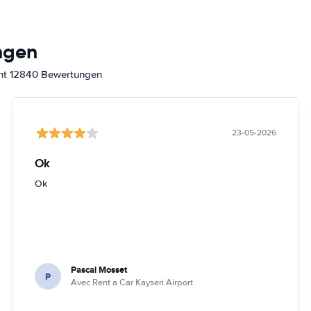
ngen
amt 12840 Bewertungen
23-05-2026
Ok
Ok
Pascal Mosset
P
Avec Rent a Car Kayseri Airport