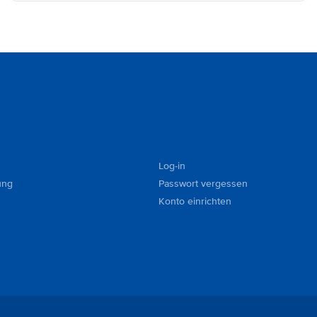
Log-in
ung
Passwort vergessen
Konto einrichten