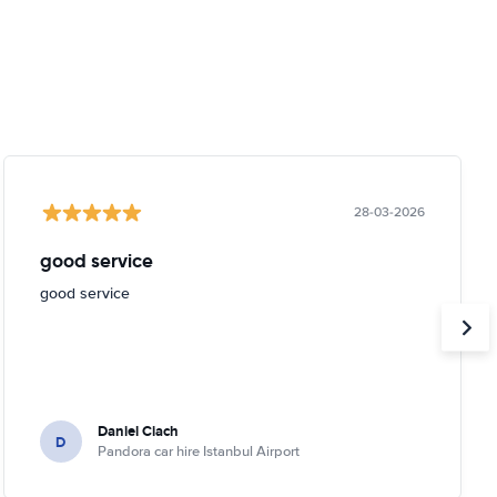
28-03-2026
good service
good service
Daniel Ciach
D
Pandora car hire Istanbul Airport