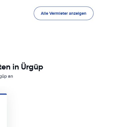
Alle Vermieter anzeigen
en in Ürgüp
rgüp an