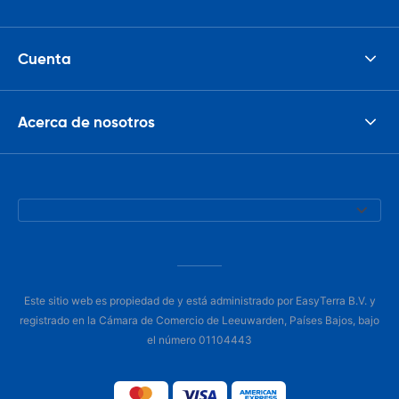
Cuenta
Acerca de nosotros
Este sitio web es propiedad de y está administrado por EasyTerra B.V. y
registrado en la Cámara de Comercio de Leeuwarden, Países Bajos, bajo
el número 01104443