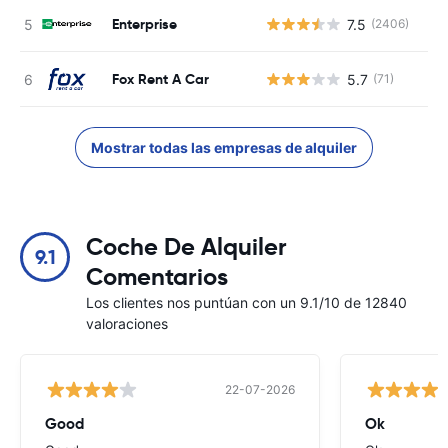
Enterprise
7.5
(2406)
N
Fox Rent A Car
5.7
(71)
N
Mostrar todas las empresas de alquiler
Coche De Alquiler
9.1
Comentarios
Los clientes nos puntúan con un 9.1/10 de 12840
valoraciones
22-07-2026
Good
Ok