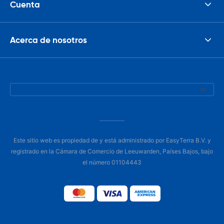
Cuenta
Acerca de nosotros
Este sitio web es propiedad de y está administrado por EasyTerra B.V. y
registrado en la Cámara de Comercio de Leeuwarden, Países Bajos, bajo
el número 01104443