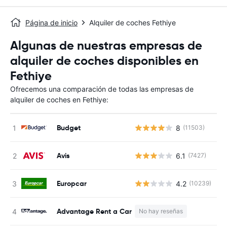
Página de inicio
Alquiler de coches Fethiye
Algunas de nuestras empresas de
alquiler de coches disponibles en
Fethiye
Ofrecemos una comparación de todas las empresas de
alquiler de coches en Fethiye:
Budget
8
(11503)
N
Avis
6.1
(7427)
N
Europcar
4.2
(10239)
N
Advantage Rent a Car
No hay reseñas
N