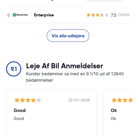
Enterprise
7.5
(2406)
Vis alle udlejere
Leje Af Bil Anmeldelser
9.1
Kunder bedømmer os med en 9.1/10 ud af 12840
bedømmelser
22-07-2026
Good
Ok
Good
Ok