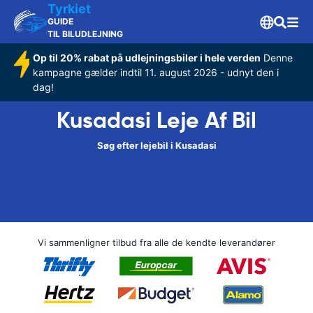
Tyrkiet
GUIDE
TIL BILUDLEJNING
Op til 20% rabat på udlejningsbiler i hele verden
Denne
kampagne gælder indtil 11. august 2026 - udnyt den i
dag!
Kusadasi Leje Af Bil
Søg efter lejebil i Kusadasi
Vi sammenligner tilbud fra alle de kendte leverandører