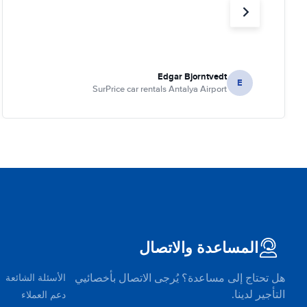
Edgar Bjorntvedt
E
SurPrice car rentals Antalya Airport
المساعدة والاتصال
هل تحتاج إلى مساعدة؟ يُرجى الاتصال بأخصائيي
الأسئلة الشائعة
التأجير لدينا.
دعم العملاء