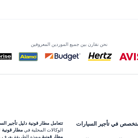
نحن نقارن بين جميع الموردين المعروفين
خصص في تأجير السيارات
تتعامل
مطار قونية
دليل تأجير الس
مطار قونية
الوكالات المحلية في
ل
مطار قونية
.وبهذه الطريقة يعرف ع