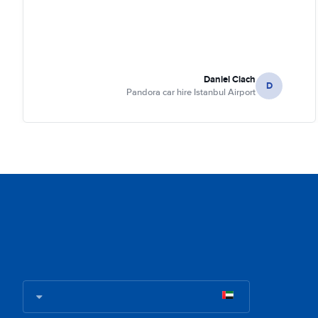
Daniel Ciach
D
Pandora car hire Istanbul Airport