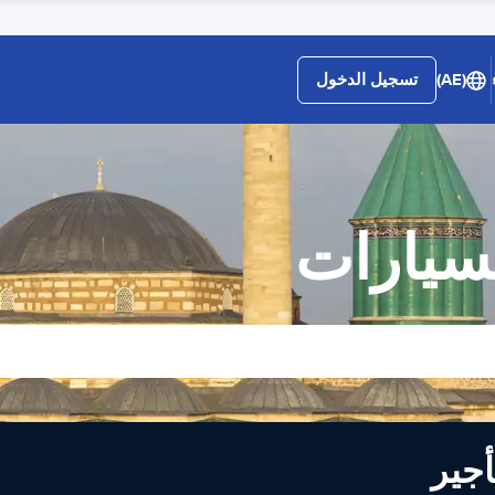
(AE)
تسجيل الدخول
لسيارات
لى تأجير