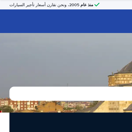
منذ عام
2005، ونحن نقارن أسعار تأجير السيارات