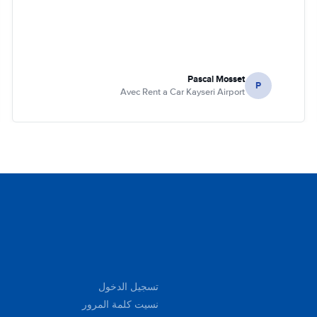
Pascal Mosset
P
Avec Rent a Car Kayseri Airport
تسجيل الدخول
نسيت كلمة المرور