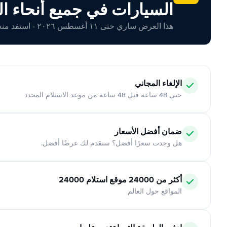
السيارات في جميع أنحاء ال
هذا العرض ساري حتى ١١ أغسطس ٢٠٢٦ - استفد منه اليوم!
الإلغاء المجاني
حتى 48 ساعة قبل 48 ساعة من موعد الاستلام المحدد
ضمان أفضل الأسعار
هل وجدت سعرًا أفضل؟ سنقدم لك عرضًا أفضل.
أكثر من 24000 موقع استلام 24000
المواقع حول العالم