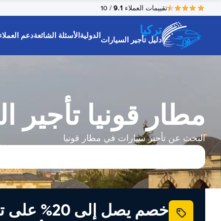
9.1
تقييمات العملاء
/ 10
تركيا
الدولية
الأسئلة الشائعة
دعم العملاء
دليل تأجير السيارات
مطار قونيا تأجير ا
البحث عن تأجير سيارات في مطار قونيا
خصم يصل إلى 20% ع