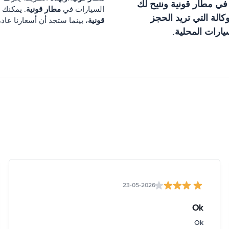
 في
مطار قونية
ونتيح لك
مطار قونية
السيارات في
. يمكنك خلال 3 دقائق مقارنة أسعارنا 
الة التي تريد الحجز
قونية
، بينما ستجد أن أسعارنا عاد
ارات المحلية.
23-05-2026
Ok
Ok