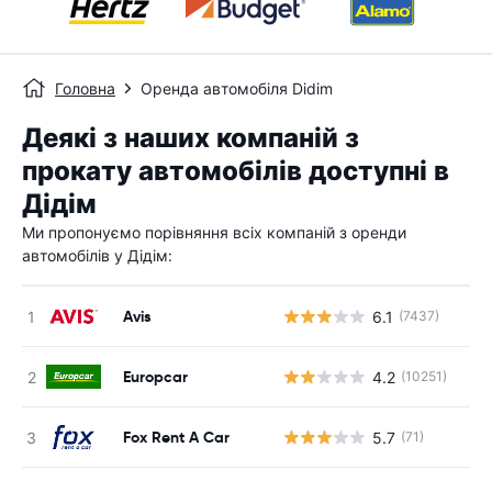
Головна
Оренда автомобіля Didim
Деякі з наших компаній з
прокату автомобілів доступні в
Дідім
Ми пропонуємо порівняння всіх компаній з оренди
автомобілів у Дідім:
Avis
6.1
(7437)
Europcar
4.2
(10251)
Fox Rent A Car
5.7
(71)