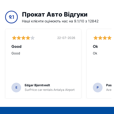
Прокат Авто Відгуки
9.1
Наші клієнти оцінюють нас на 9.1/10 з 12842
22-07-2026
Good
Ok
Good
Ok
Edgar Bjorntvedt
Pasc
E
P
SurPrice car rentals Antalya Airport
Avec 