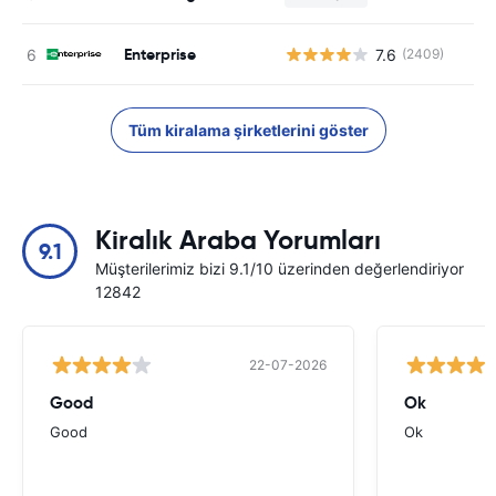
Enterprise
7.6
(2409)
Tüm kiralama şirketlerini göster
Kiralık Araba Yorumları
9.1
Müşterilerimiz bizi 9.1/10 üzerinden değerlendiriyor
12842
22-07-2026
Good
Ok
Good
Ok