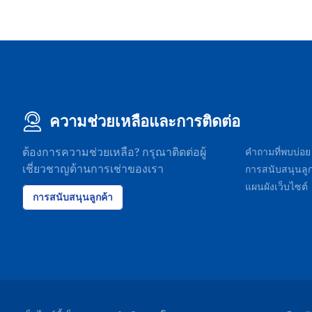
ความช่วยเหลือและการติดต่อ
ต้องการความช่วยเหลือ? กรุณาติดต่อผู้
คำถามที่พบบ่อย
เชี่ยวชาญด้านการเช่าของเรา
การสนับสนุนลูก
แผนผังเว็บไซต์
การสนับสนุนลูกค้า