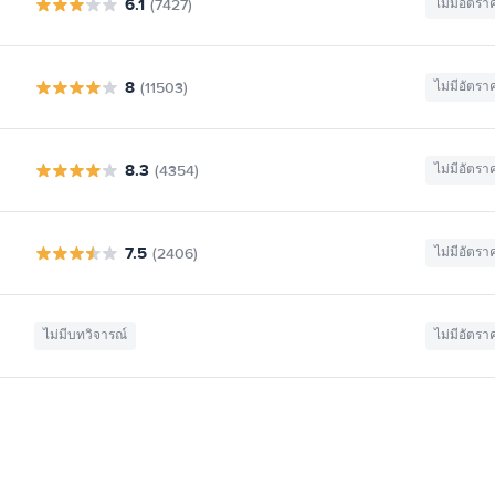
6.1
(7427)
ไม่มีอัตรา
8
(11503)
ไม่มีอัตรา
8.3
(4354)
ไม่มีอัตรา
7.5
(2406)
ไม่มีอัตรา
ไม่มีบทวิจารณ์
ไม่มีอัตรา