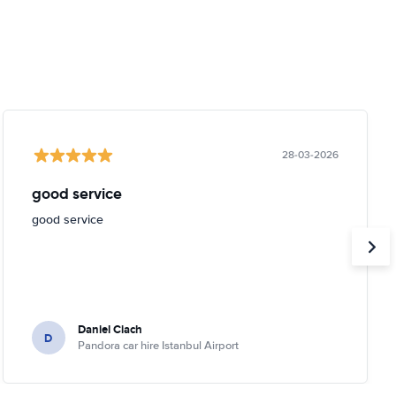
28-03-2026
good service
good service
Daniel Ciach
D
Pandora car hire Istanbul Airport