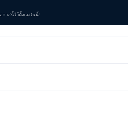
สนี้ไว้ตั้งแต่วันนี้!