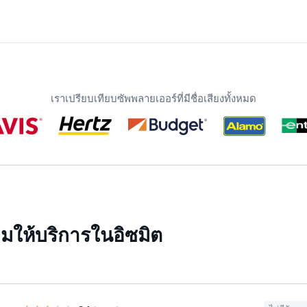
เราเปรียบเทียบซัพพลายเออร์ที่มีชื่อเสียงทั้งหมด
อมให้บริการในอิซมิต