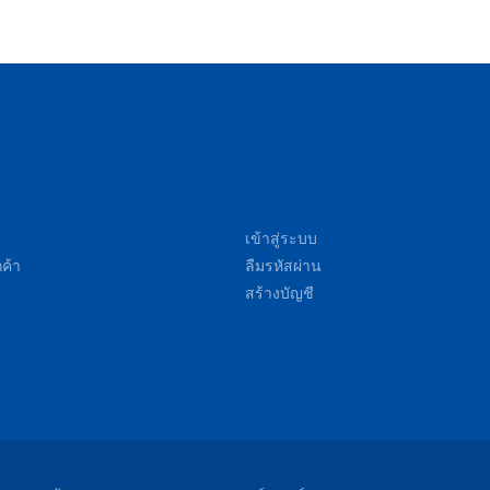
เข้าสู่ระบบ
ค้า
ลืมรหัสผ่าน
สร้างบัญชี