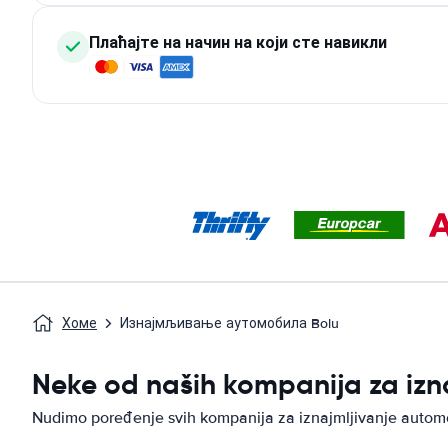
Плаћајте на начин на који сте навикли
Хоме
Изнајмљивање аутомобила Bolu
Neke od naših kompanija za izn
Nudimo poređenje svih kompanija za iznajmljivanje autom