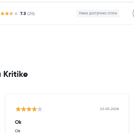
7.3
(25)
Нема доступних стопа
 Kritike
23-05-2026
Ok
Ok