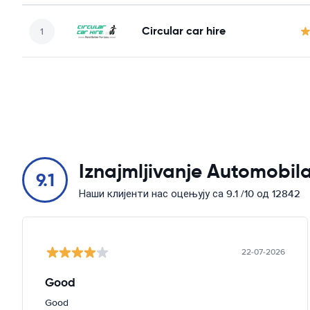
Circular car hire
Iznajmljivanje Automobila
9.1
Наши клијенти нас оцењују са 9.1 /10 од 12842
22-07-2026
Good
Good