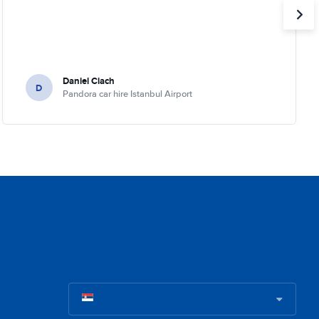
Daniel Ciach
D
Pandora car hire Istanbul Airport