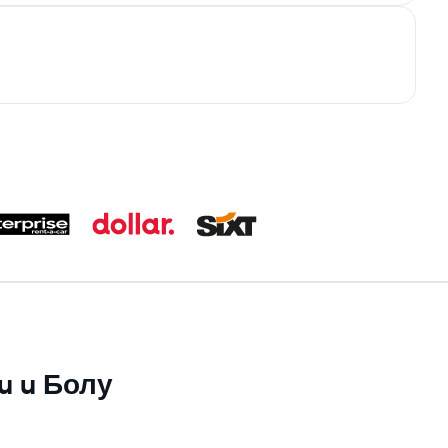
su u Болу