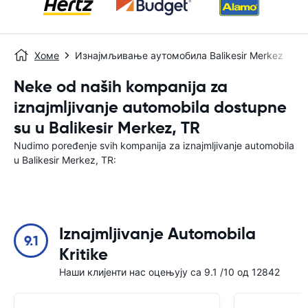
Хоме
Изнајмљивање аутомобила Balikesir Merkez
Neke od naših kompanija za
iznajmljivanje automobila dostupne
su u Balikesir Merkez, TR
Nudimo poređenje svih kompanija za iznajmljivanje automobila
u Balikesir Merkez, TR:
Iznajmljivanje Automobila
9.1
Kritike
Наши клијенти нас оцењују са 9.1 /10 од 12842