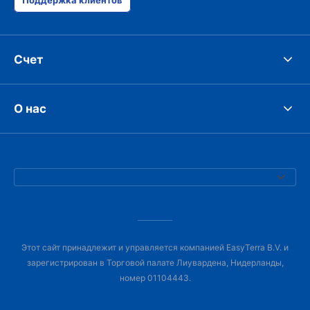
Поддержка клиентов
Счет
О нас
Этот сайт принадлежит и управляется компанией EasyTerra B.V. и
зарегистрирован в Торговой палате Лиувардена, Нидерланды,
номер 01104443.