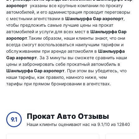
аэропорт
указаны все крупные компании по прокату
автомобилей, и его администрация проводит переговоры
с местными агентствами в
Шанлыурфа Gap аэропорт
,
чтобы предложить самые лучшие цены на прокат
автомобилей и услуги для всех мест в
Шанлыурфа Gap
аэропорт
.Таким образом, наши клиенты знают, что они
всегда смогут воспользоваться наилучшим тарифом и
обслуживанием при аренде автомобиля в
Шанлыурфа
Gap аэропорт
. За 3 минуты вы сможете сравнить наши
цены и забронировать себе прокатный автомобиль в
Шанлыурфа Gap аэропорт
. При этом вы убедитесь, что
наши тарифы, как правило, намного ниже, чем
тарифы при прямом бронировании в агентствах.
Прокат Авто Отзывы
9.1
Наши клиенты оценивают нас на 9.1/10 из 12840