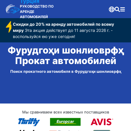
Турция
РУКОВОДСТВО ПО
АРЕНДЕ
АВТОМОБИЛЕЙ
Скидки до 20% на аренду автомобилей по всему
миру
Эта акция действует до 11 августа 2026 г. -
воспользуйся ею уже сегодня!
Фурудгоҳи шонли‌оврфҳ
Прокат автомобилей
Поиск прокатного автомобиля в Фурудгоҳи шонли‌оврфҳ
Мы сравниваем всех известных поставщиков