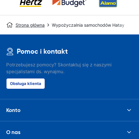
Strona główna
Wypożyczalnia samochodów Hatay
Pomoc i kontakt
Potrzebujesz pomocy? Skontaktuj się z naszymi
specjalistami ds. wynajmu.
Obsługa klienta
Konto
O nas