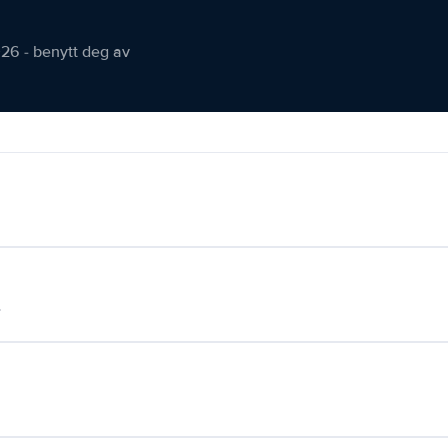
026 - benytt deg av
.