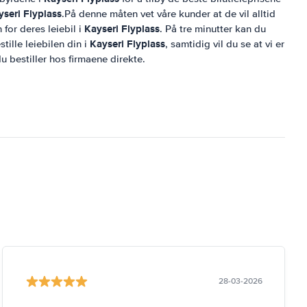
yseri Flyplass
.På denne måten vet våre kunder at de vil alltid
Kayseri Flyplass
 for deres leiebil i
. På tre minutter kan du
Kayseri Flyplass
ille leiebilen din i
, samtidig vil du se at vi er
u bestiller hos firmaene direkte.
28-03-2026