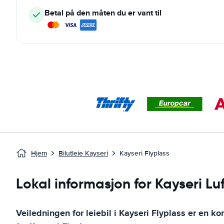
Betal på den måten du er vant til
Hjem
Bilutleie Kayseri
Kayseri Flyplass
Lokal informasjon for Kayseri Lu
Veiledningen for leiebil i
Kayseri Flyplass
er en kom