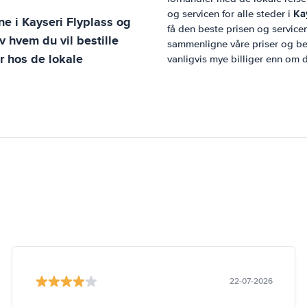
Ka
og servicen for alle steder i
ene i
Kayseri Flyplass
og
få den beste prisen og servicen
lv hvem du vil bestille
sammenligne våre priser og best
r hos de lokale
vanligvis mye billiger enn om d
22-07-2026