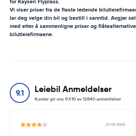
for
Kayseri Flyplass
.
Vi viser priser fra de fleste ledende bilutleiefirma
lar deg velge din bil og bestill i sanntid. Avgjør se
med etter å sammenligne priser og flåtealternative
bilutleiefirmaene.
Leiebil Anmeldelser
9.1
Kunder gir oss 9.1/10 av 12840 anmeldelser
23-05-2026