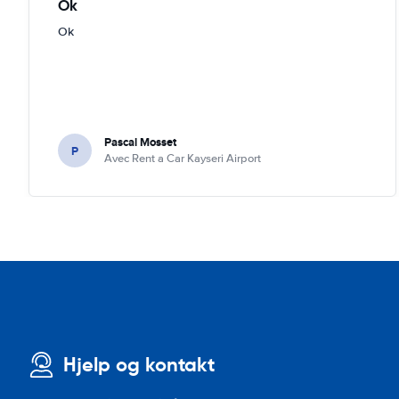
Ok
Ok
Pascal Mosset
P
Avec Rent a Car Kayseri Airport
Hjelp og kontakt