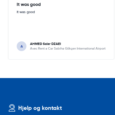
It was good
It was good
AHMED Salar DZAEI
A
Avec Rent a Car Sabiha Gökçen International Airport
Hjelp og kontakt