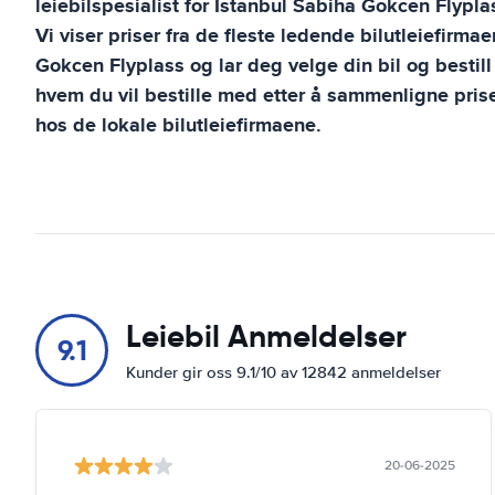
leiebilspesialist for
Istanbul Sabiha Gokcen Flypla
Vi viser priser fra de fleste ledende bilutleiefirma
Gokcen Flyplass
og lar deg velge din bil og bestill
hvem du vil bestille med etter å sammenligne priser
hos de lokale bilutleiefirmaene.
Leiebil Anmeldelser
9.1
Kunder gir oss 9.1/10 av 12842 anmeldelser
20-06-2025