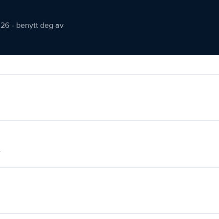
026 - benytt deg av
.