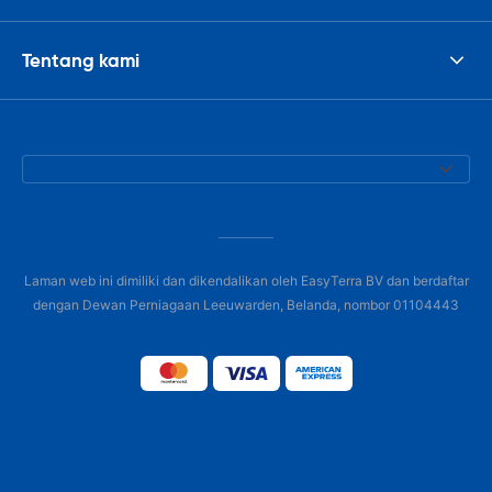
Tentang kami
Laman web ini dimiliki dan dikendalikan oleh EasyTerra BV dan berdaftar
dengan Dewan Perniagaan Leeuwarden, Belanda, nombor 01104443