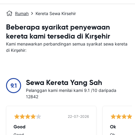
Rumah
Kereta Sewa Kirsehir
Beberapa syarikat penyewaan
kereta kami tersedia di Kırşehir
Kami menawarkan perbandingan semua syarikat sewa kereta
di Kırşehir:
Sewa Kereta Yang Sah
9.1
Pelanggan kami menilai kami 9.1 /10 daripada
12842
22-07-2026
Good
Ok
Good
Ok