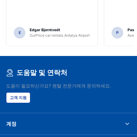
Edgar Bjorntvedt
Pasc
E
P
SurPrice car rentals Antalya Airport
Avec 
도움말 및 연락처
도움이 필요하신가요? 렌탈 전문가에게 문의하세요.
고객 지원
계정