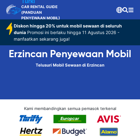
Turki
CAR RENTAL GUIDE
(PANDUAN
PENYEWAAN MOBIL)
Diskon hingga 20% untuk mobil sewaan di seluruh
dunia
Promosi ini berlaku hingga 11 Agustus 2026 -
manfaatkan sekarang juga!
Erzincan Penyewaan Mobil
Telusuri Mobil Sewaan di Erzincan
Kami membandingkan semua pemasok terkenal