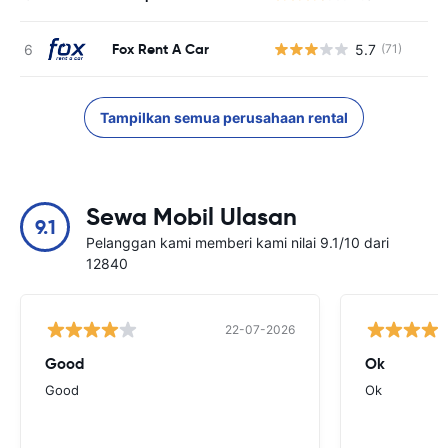
Fox Rent A Car
5.7
(71)
Tampilkan semua perusahaan rental
Sewa Mobil Ulasan
9.1
Pelanggan kami memberi kami nilai 9.1/10 dari
12840
22-07-2026
Good
Ok
Good
Ok