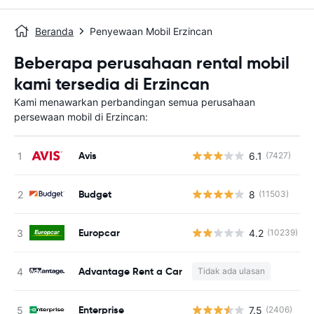
Beranda
Penyewaan Mobil Erzincan
Beberapa perusahaan rental mobil
kami tersedia di Erzincan
Kami menawarkan perbandingan semua perusahaan
persewaan mobil di Erzincan:
Avis
6.1
(7427)
Budget
8
(11503)
Europcar
4.2
(10239)
Advantage Rent a Car
Tidak ada ulasan
Enterprise
7.5
(2406)