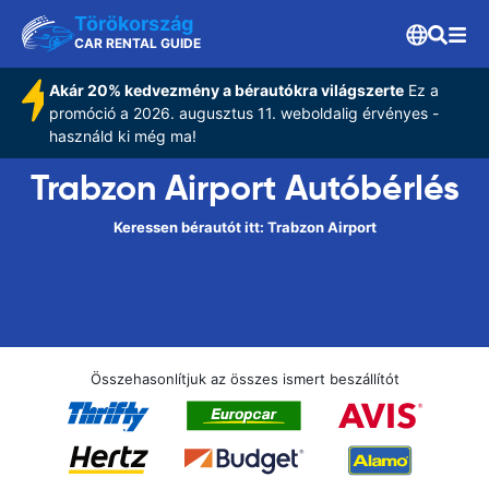
Törökország
CAR RENTAL GUIDE
Akár 20% kedvezmény a bérautókra világszerte
Ez a
promóció a 2026. augusztus 11. weboldalig érvényes -
használd ki még ma!
Trabzon Airport Autóbérlés
Keressen bérautót itt: Trabzon Airport
Összehasonlítjuk az összes ismert beszállítót