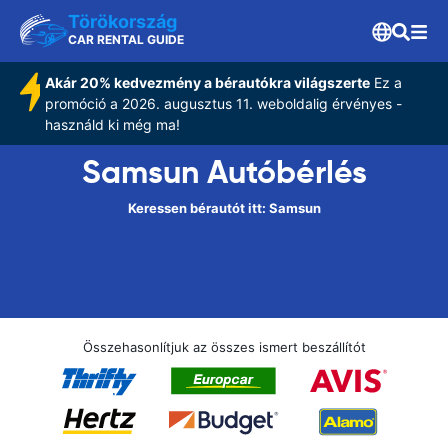
Törökország
CAR RENTAL GUIDE
Akár 20% kedvezmény a bérautókra világszerte
Ez a
promóció a 2026. augusztus 11. weboldalig érvényes -
használd ki még ma!
Samsun Autóbérlés
Keressen bérautót itt: Samsun
Összehasonlítjuk az összes ismert beszállítót