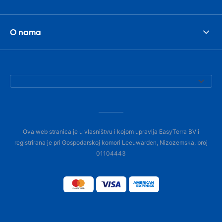
O nama
Ova web stranica je u vlasništvu i kojom upravlja EasyTerra BV i
registrirana je pri Gospodarskoj komori Leeuwarden, Nizozemska, broj
01104443