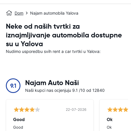
Dom
Najam automobila Yalova
Neke od naših tvrtki za
iznajmljivanje automobila dostupne
su u Yalova
Nudimo usporedbu svih rent a car tvrtki u Yalova:
Najam Auto Naši
9.1
Naši kupci nas ocjenjuju 9.1 /10 od 12840
22-07-2026
Good
Ok
Good
Ok