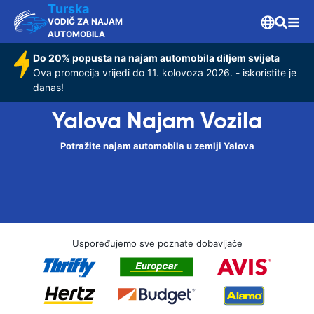
Turska
VODIČ ZA NAJAM
AUTOMOBILA
Do 20% popusta na najam automobila diljem svijeta
Ova promocija vrijedi do 11. kolovoza 2026. - iskoristite je
danas!
Yalova Najam Vozila
Potražite najam automobila u zemlji Yalova
Uspoređujemo sve poznate dobavljače