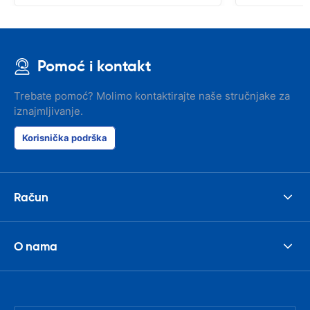
Pomoć i kontakt
Trebate pomoć? Molimo kontaktirajte naše stručnjake za
iznajmljivanje.
Korisnička podrška
Račun
O nama