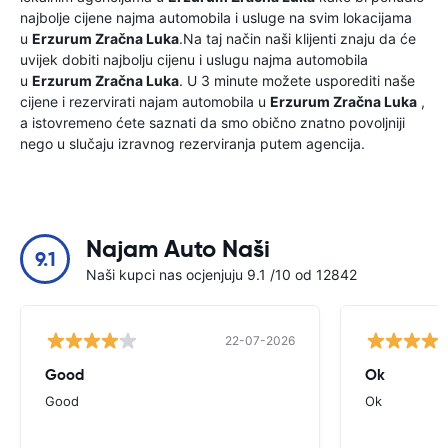
najbolje cijene najma automobila i usluge na svim lokacijama
u
Erzurum Zračna Luka
.Na taj način naši klijenti znaju da će
uvijek dobiti najbolju cijenu i uslugu najma automobila
u
Erzurum Zračna Luka
. U 3 minute možete usporediti naše
cijene i rezervirati najam automobila u
Erzurum Zračna Luka
,
a istovremeno ćete saznati da smo obično znatno povoljniji
nego u slučaju izravnog rezerviranja putem agencija.
Najam Auto Naši
9.1
Naši kupci nas ocjenjuju 9.1 /10 od 12842
22-07-2026
Good
Ok
Good
Ok