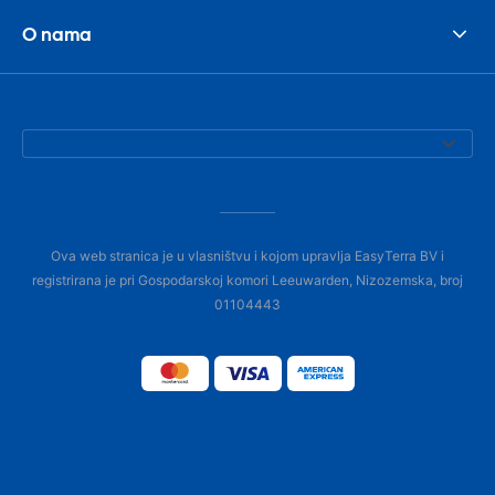
O nama
Ova web stranica je u vlasništvu i kojom upravlja EasyTerra BV i
registrirana je pri Gospodarskoj komori Leeuwarden, Nizozemska, broj
01104443