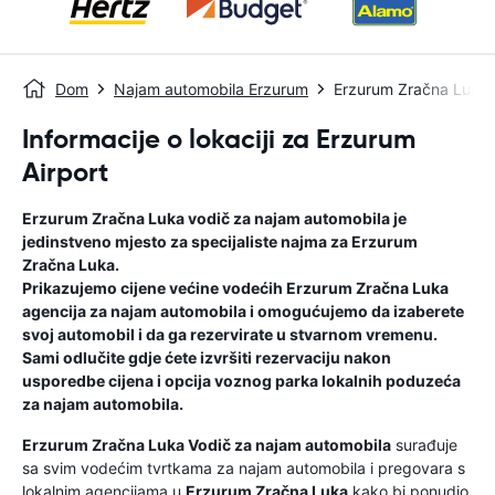
Dom
Najam automobila Erzurum
Erzurum Zračna Luka
Informacije o lokaciji za Erzurum
Airport
Erzurum Zračna Luka
vodič za najam automobila
je
jedinstveno mjesto za specijaliste najma za
Erzurum
Zračna Luka
.
Prikazujemo cijene većine vodećih
Erzurum Zračna Luka
agencija za najam automobila i omogućujemo da izaberete
svoj automobil i da ga rezervirate u stvarnom vremenu.
Sami odlučite gdje ćete izvršiti rezervaciju nakon
usporedbe cijena i opcija voznog parka lokalnih poduzeća
za najam automobila.
Erzurum Zračna Luka
Vodič za najam automobila
surađuje
sa svim vodećim tvrtkama za najam automobila i pregovara s
lokalnim agencijama u
Erzurum Zračna Luka
kako bi ponudio