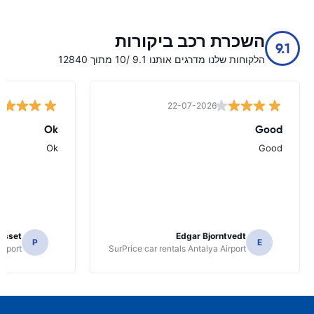
השכרת רכב ביקורות
9.1
הלקוחות שלנו מדרגים אותנו 9.1 /10 מתוך 12840
22-07-2026
Ok
Good
Ok
Good
osset
Edgar Bjorntvedt
P
E
irport
SurPrice car rentals Antalya Airport