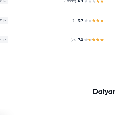
4.3
(10239)
אין ת
5.7
(71)
אין ת
7.3
(25)
אין ת