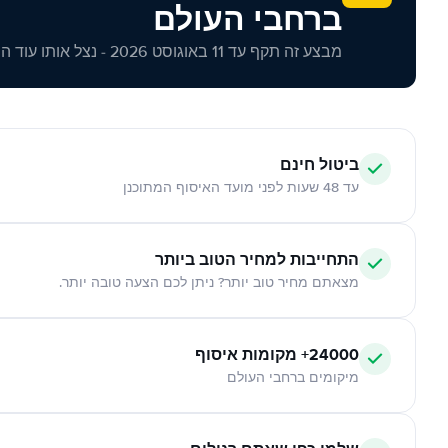
ברחבי העולם
מבצע זה תקף עד 11 באוגוסט 2026 - נצל אותו עוד היום!
ביטול חינם
עד 48 שעות לפני מועד האיסוף המתוכנן
התחייבות למחיר הטוב ביותר
מצאתם מחיר טוב יותר? ניתן לכם הצעה טובה יותר.
24000+ מקומות איסוף
מיקומים ברחבי העולם