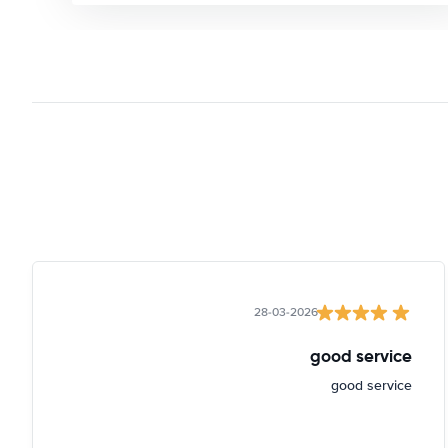
28-03-2026
good service
good service