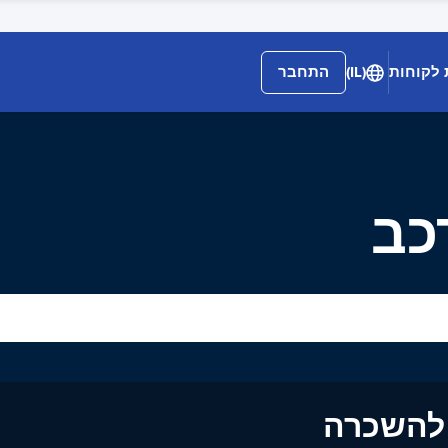
 לקוחות
(IL)
התחבר
ים להשכרה