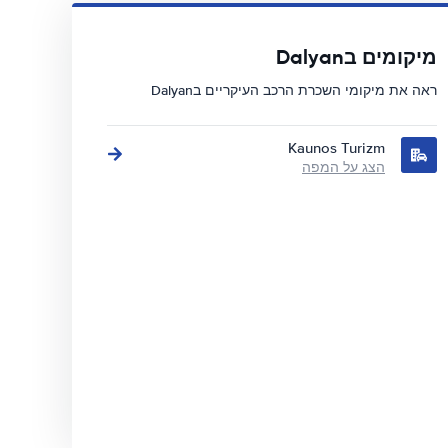
מיקומים בDalyan
ראה את מיקומי השכרת הרכב העיקריים בDalyan
Kaunos Turizm
הצג על המפה