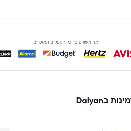
אנו משווים בין כל הספקים המוכרים
בDalyan