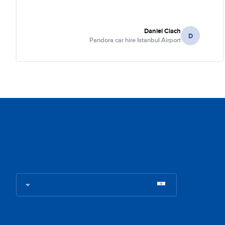
Daniel Ciach
D
Pandora car hire Istanbul Airport