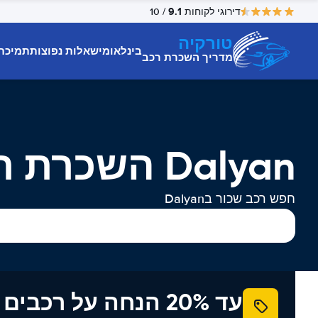
9.1
דירוגי לקוחות
/ 10
טורקיה
בינלאומי
שאלות נפוצות
תמיכת
מדריך השכרת רכב
Dalyan השכרת רכב
חפש רכב שכור בDalyan
עד 20% הנחה על רכב