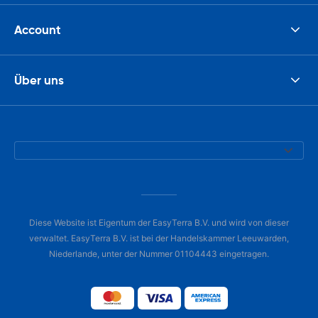
Account
Über uns
Diese Website ist Eigentum der EasyTerra B.V. und wird von dieser
verwaltet. EasyTerra B.V. ist bei der Handelskammer Leeuwarden,
Niederlande, unter der Nummer 01104443 eingetragen.