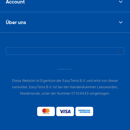
Account
Über uns
Diese Website ist Eigentum der EasyTerra B.V. und wird von dieser
verwaltet. EasyTerra B.V. ist bei der Handelskammer Leeuwarden,
Niederlande, unter der Nummer 01104443 eingetragen.