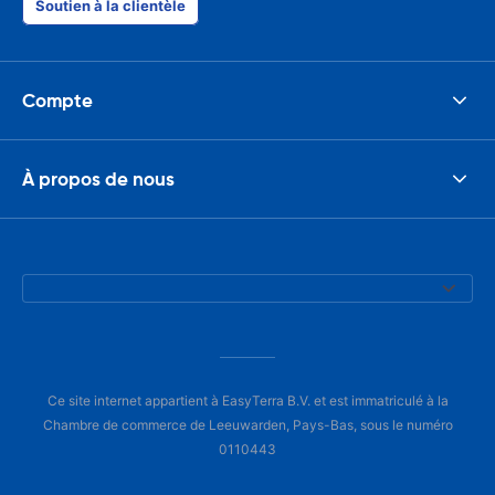
Soutien à la clientèle
Compte
À propos de nous
Ce site internet appartient à EasyTerra B.V. et est immatriculé à la
Chambre de commerce de Leeuwarden, Pays-Bas, sous le numéro
0110443