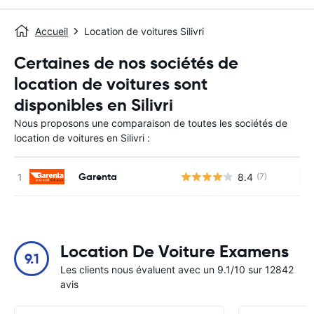
Accueil
Location de voitures Silivri
Certaines de nos sociétés de
location de voitures sont
disponibles en Silivri
Nous proposons une comparaison de toutes les sociétés de
location de voitures en Silivri :
Garenta
8.4
(7)
Au
Location De Voiture Examens
9.1
Les clients nous évaluent avec un 9.1/10 sur 12842
avis