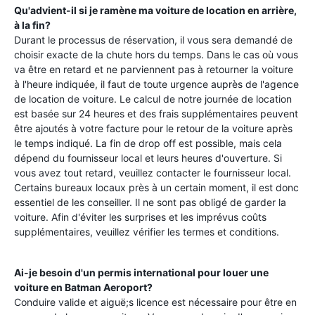
Qu'advient-il si je ramène ma voiture de location en arrière,
à la fin?
Durant le processus de réservation, il vous sera demandé de
choisir exacte de la chute hors du temps. Dans le cas où vous
va être en retard et ne parviennent pas à retourner la voiture
à l'heure indiquée, il faut de toute urgence auprès de l'agence
de location de voiture. Le calcul de notre journée de location
est basée sur 24 heures et des frais supplémentaires peuvent
être ajoutés à votre facture pour le retour de la voiture après
le temps indiqué. La fin de drop off est possible, mais cela
dépend du fournisseur local et leurs heures d'ouverture. Si
vous avez tout retard, veuillez contacter le fournisseur local.
Certains bureaux locaux près à un certain moment, il est donc
essentiel de les conseiller. Il ne sont pas obligé de garder la
voiture. Afin d'éviter les surprises et les imprévus coûts
supplémentaires, veuillez vérifier les termes et conditions.
Ai-je besoin d'un permis international pour louer une
voiture en
Batman Aeroport
?
Conduire valide et aiguë;s licence est nécessaire pour être en