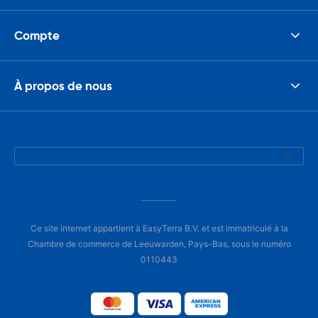
Compte
À propos de nous
Ce site internet appartient à EasyTerra B.V. et est immatriculé à la
Chambre de commerce de Leeuwarden, Pays-Bas, sous le numéro
0110443