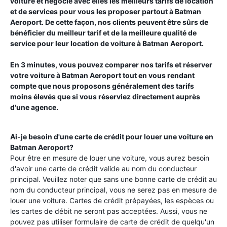
voiture et négocie avec elles les meilleurs tarifs de location
et de services pour vous les proposer partout à
Batman
Aeroport
. De cette façon, nos clients peuvent être sûrs de
bénéficier du meilleur tarif et de la meilleure qualité de
service pour leur location de voiture à
Batman Aeroport
.
En 3 minutes, vous pouvez comparer nos tarifs et réserver
votre voiture à
Batman Aeroport
tout en vous rendant
compte que nous proposons généralement des tarifs
moins élevés que si vous réserviez directement auprès
d'une agence.
Ai-je besoin d'une carte de crédit pour louer une voiture en
Batman Aeroport
?
Pour être en mesure de louer une voiture, vous aurez besoin
d'avoir une carte de crédit valide au nom du conducteur
principal. Veuillez noter que sans une bonne carte de crédit au
nom du conducteur principal, vous ne serez pas en mesure de
louer une voiture. Cartes de crédit prépayées, les espèces ou
les cartes de débit ne seront pas acceptées. Aussi, vous ne
pouvez pas utiliser formulaire de carte de crédit de quelqu'un