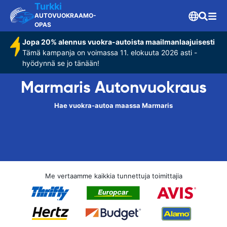
Turkki
AUTOVUOKRAAMO-
OPAS
Jopa 20% alennus vuokra-autoista maailmanlaajuisesti
Tämä kampanja on voimassa 11. elokuuta 2026 asti -
hyödynnä se jo tänään!
Marmaris Autonvuokraus
Hae vuokra-autoa maassa Marmaris
Me vertaamme kaikkia tunnettuja toimittajia