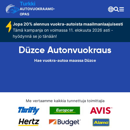
Turkki
AUTOVUOKRAAMO-
OPAS
Jopa 20% alennus vuokra-autoista maailmanlaajuisesti
Tämä kampanja on voimassa 11. elokuuta 2026 asti -
hyödynnä se jo tänään!
Düzce Autonvuokraus
Hae vuokra-autoa maassa Düzce
Me vertaamme kaikkia tunnettuja toimittajia