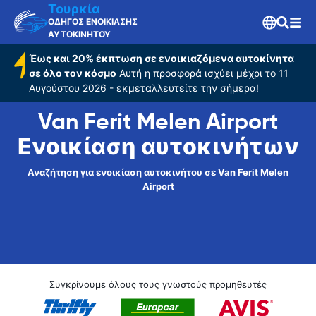
Τουρκία
ΟΔΗΓΟΣ ΕΝΟΙΚΙΑΣΗΣ
ΑΥΤΟΚΙΝΗΤΟΥ
Έως και 20% έκπτωση σε ενοικιαζόμενα αυτοκίνητα
σε όλο τον κόσμο
Αυτή η προσφορά ισχύει μέχρι το 11
Αυγούστου 2026 - εκμεταλλευτείτε την σήμερα!
Van Ferit Melen Airport
Ενοικίαση αυτοκινήτων
Αναζήτηση για ενοικίαση αυτοκινήτου σε Van Ferit Melen
Airport
Συγκρίνουμε όλους τους γνωστούς προμηθευτές