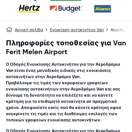
Αρχική σελίδα
Ενοικίαση αυτοκινήτου Van
Αεροδρόμι
Πληροφορίες τοποθεσίας για Van
Ferit Melen Airport
Ο Οδηγός Ενοικίασης Αυτοκινήτου για την
Αεροδρόμιο
Van
είναι ένας μοναδικός ειδικός στις ενοικιάσεις
αυτοκινήτων στην
Αεροδρόμιο Van
.
Προβάλουμε τις τιμές των κορυφαίων γραφείων
ενοικίασης αυτοκινήτων στην
Αεροδρόμιο Van
και σας
δίνουμε τη δυνατότητα να επιλέξετε και να κάνετε
κράτηση για το επιθυμητό αυτοκίνητο σε πραγματικό
χρόνο. Αποφασίστε εσείς πού θα κάνετε κράτηση αφού
συγκρίνετε τις τιμές και τις διαθέσιμες επιλογές των
τοπικών γραφείων ενοικίασης αυτοκινήτων.
Ο Οδηγός Ενοικίασης Αυτοκινήτου για την
Αεροδρόμιο