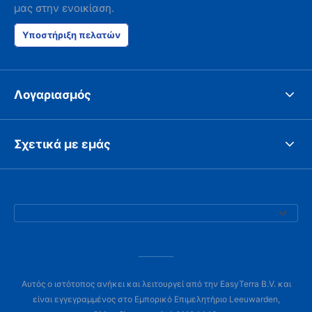
μας στην ενοικίαση.
Υποστήριξη πελατών
Λογαριασμός
Σχετικά με εμάς
Αυτός ο ιστότοπος ανήκει και λειτουργεί από την EasyTerra B.V. και
είναι εγγεγραμμένος στο Εμπορικό Επιμελητήριο Leeuwarden,